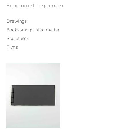
Emmanuel Depoorter
Drawings
Books and printed matter
Sculptures
Film​s