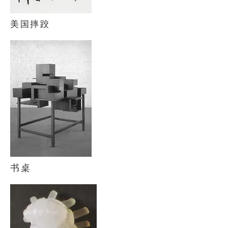
美国摔跤
书桌