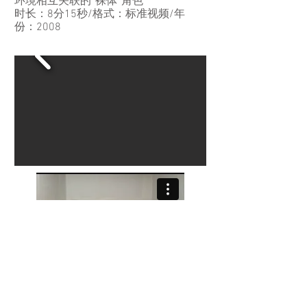
环境相互关联的“裸体”角色
时长：8分15秒/格式：标准视频/年
份：2008