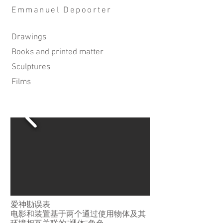
Emmanuel Depoorter
Drawings
Books and printed matter
Sculptures
Film​s
爱神勘误表
电影和装置基于两个通过使用物体及其